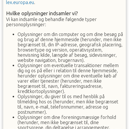
lex.europa.eu
.
Hvilke oplysninger indsamler vi?
Vi kan indsamle og behandle følgende typer
personoplysninger:
Oplysninger om din computer og om dine besøg på
og brug af denne hjemmeside (herunder, men ikke
begrænset til, din IP-adresse, geografisk placering,
browsertype og version, operativsystem,
henvisning kilde, længde af besøg, sidevisninger,
website navigation, brugernavn).
Oplysninger om eventuelle transaktioner mellem
dig og os på eller i relation til denne hjemmeside,
herunder oplysninger om dine eventuelle køb af
varer eller tjenester (herunder, men ikke
begrænset til, navn, faktureringsadresse,
kreditkortoplysninger).
Oplysninger, du giver til os med henblik på
tilmelding hos os (herunder, men ikke begrænset
til, navn, e-mail, telefonnummer, adresse og
postnummer).
Oplysninger om dine foreningsmæssige forhold
(herunder, men ikke begrænset til, dine
sportsgrene, din deltagelse i arrangementer,