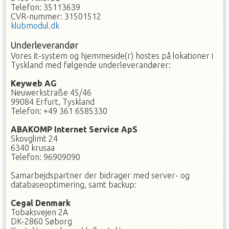
Telefon: 35113639
CVR-nummer: 31501512
klubmodul.dk
Underleverandør
Vores it-system og hjemmeside(r) hostes på lokationer i
Tyskland med følgende underleverandører:
Keyweb AG
Neuwerkstraße 45/46
99084 Erfurt, Tyskland
Telefon: +49 361 6585330
ABAKOMP Internet Service ApS
Skovglimt 24
6340 krusaa
Telefon: 96909090
Samarbejdspartner der bidrager med server- og
databaseoptimering, samt backup:
Cegal Denmark
Tobaksvejen 2A
DK-2860 Søborg