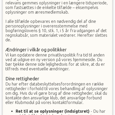
relevans gemmes oplysninger i en længere tidsperiode,
som fastsættes i de enkelte tilfælde – eksempelvis
oplysninger om æresmedlemskab.
I alle tilfælde opbevares en nødvendig del af dine
personoplysninger i overensstemmelse med
bogføringslovens § 10, stk. 1, i 5 år fra udgangen af det
regnskabsår, som materialet vedrører. Herefter slettes
de.
Ændringer i vilkår og politikker
Vi kan opdatere denne privatlivspolitik fra tid til anden
ved at udgive en ny version på vores hjemmeside. Du
bør tjekke denne side lejlighedsvis for at sikre, at du er
tilfreds med eventuelle ændringer.
Dine rettigheder
Du har efter databeskyttelsesforordningen en række
rettigheder i forhold til vores behandling af oplysninger
om dig. Hvis du vil gøre brug af dine rettigheder, skal du
kontakte den ansvarlige klub, det ansvarlige forbund
eller Klubmodul på vores kontaktformular.
Ret til at se oplysninger (indsigtsret)
- Du har