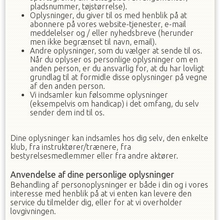
pladsnummer, tøjstørrelse).
Oplysninger, du giver til os med henblik på at
abonnere på vores website-tjenester, e-mail
meddelelser og / eller nyhedsbreve (herunder
men ikke begrænset til navn, email).
Andre oplysninger, som du vælger at sende til os.
Når du oplyser os personlige oplysninger om en
anden person, er du ansvarlig for, at du har lovligt
grundlag til at formidle disse oplysninger på vegne
af den anden person.
Vi indsamler kun følsomme oplysninger
(eksempelvis om handicap) i det omfang, du selv
sender dem ind til os.
Dine oplysninger kan indsamles hos dig selv, den enkelte
klub, fra instruktører/trænere, fra
bestyrelsesmedlemmer eller fra andre aktører.
Anvendelse af dine personlige oplysninger
Behandling af personoplysninger er både i din og i vores
interesse med henblik på at vi enten kan levere den
service du tilmelder dig, eller for at vi overholder
lovgivningen.