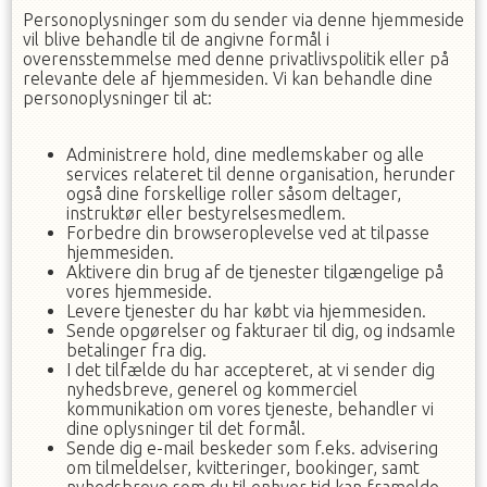
Personoplysninger som du sender via denne hjemmeside
vil blive behandle til de angivne formål i
overensstemmelse med denne privatlivspolitik eller på
relevante dele af hjemmesiden. Vi kan behandle dine
personoplysninger til at:
Administrere hold, dine medlemskaber og alle
services relateret til denne organisation, herunder
også dine forskellige roller såsom deltager,
instruktør eller bestyrelsesmedlem.
Forbedre din browseroplevelse ved at tilpasse
hjemmesiden.
Aktivere din brug af de tjenester tilgængelige på
vores hjemmeside.
Levere tjenester du har købt via hjemmesiden.
Sende opgørelser og fakturaer til dig, og indsamle
betalinger fra dig.
I det tilfælde du har accepteret, at vi sender dig
nyhedsbreve, generel og kommerciel
kommunikation om vores tjeneste, behandler vi
dine oplysninger til det formål.
Sende dig e-mail beskeder som f.eks. advisering
om tilmeldelser, kvitteringer, bookinger, samt