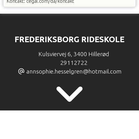
Kontakt: cegal.com/da/kontakt
FREDERIKSBORG RIDESKOLE
Kulsviervej 6
,
3400 Hillerød
29112722
annsophie.hesselgren@hotmail.com