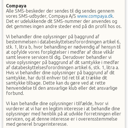
Compaya
Alle SMS-beskeder der sendes til dig sendes gennem
vores SMS-udbyder, Compaya A/S
www.compaya.dk
.
Det er udelukkende dit SMS-nummer der anvendes og
det gemmes ingen andre steder end på din profil hos os.
Vi behandler dine oplysninger på baggrund af
bestemmelsen i databeskyttelsesforordningen artikel 6,
stk. 1, litra b, hvor behandling er nødvendig af hensyn til
at opfylde vores forpligtelser i medfør af disse vilkår
samt levere servicen til dig. Derudover behandler vi
visse oplysninger på baggrund af dit samtykke i medfør
af databeskyttelsesforordningen artikel 6, stk. 1, litra a.
Hvis vi behandler dine oplysninger på baggrund af dit
samtykke, har du til enhver tid ret til at trække dit
samtykke tilbage. Dette kan du gøre ved at rette
henvendelse til den ansvarlige klub eller det ansvarlige
forbund.
Vi kan behandle dine oplysninger i tilfælde, hvor vi
vurderer at vi har en legitim interesse i at behandle dine
oplysninger med henblik på at udvikle forretningen eller
servicen, og at denne interesse er i overensstemmelse
med generel brugerinteresse.