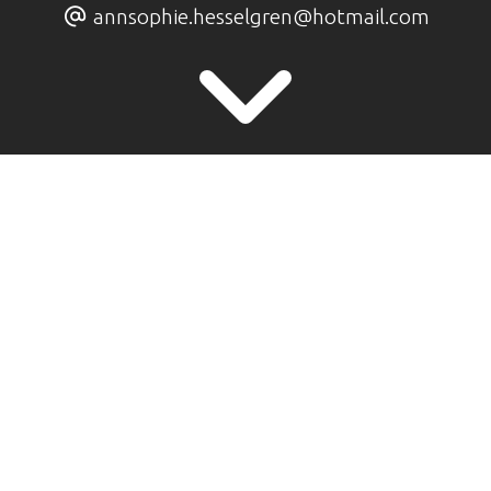
annsophie.hesselgren@hotmail.com