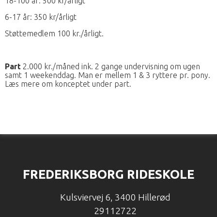
18-100 år: 500 kr/årligt
6-17 år: 350 kr/årligt
Støttemedlem 100 kr./årligt.
Part
2.000 kr./måned ink. 2 gange undervisning om ugen
samt 1 weekenddag. Man er mellem 1 & 3 ryttere pr. pony.
Læs mere om konceptet under part.
FREDERIKSBORG RIDESKOLE
Kulsviervej 6
,
3400 Hillerød
29112722