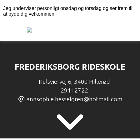
Jeg underviser personligt onsdag og torsdag og ser frem til
at byde dig velkommen.
FREDERIKSBORG RIDESKOLE
Kulsviervej 6
,
3400 Hillerød
29112722
annsophie.hesselgren@hotmail.com