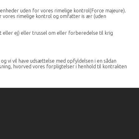
ivenheder uden for vores rimelige kontrol(Force majeure).
 vores rimelige kontrol og omfatter is ær (uden
ller ej) eller trussel om eller forberedelse til krig
og vi vil have udsættelse med opfyldelsen i en sådan
ning, hvorved vores forpligtelser i henhold til kontrakten