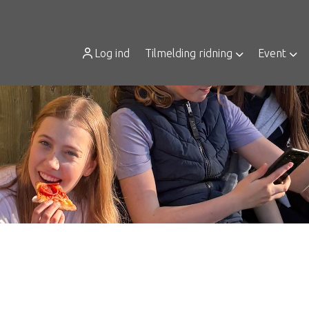
Log ind
Tilmelding ridning
Event