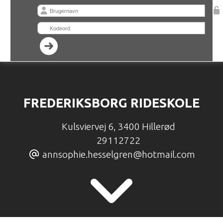
FREDERIKSBORG RIDESKOLE
Kulsviervej 6
,
3400 Hillerød
29112722
annsophie.hesselgren@hotmail.com