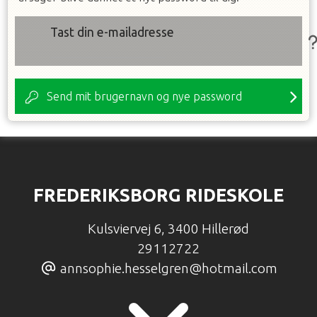
Tast din e-mailadresse
Send mit brugernavn og nye password
FREDERIKSBORG RIDESKOLE
Kulsviervej 6
,
3400 Hillerød
29112722
annsophie.hesselgren@hotmail.com