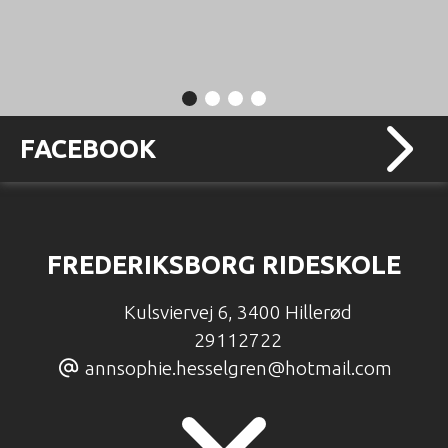
FACEBOOK
FREDERIKSBORG RIDESKOLE
Kulsviervej 6
,
3400 Hillerød
29112722
annsophie.hesselgren@hotmail.com