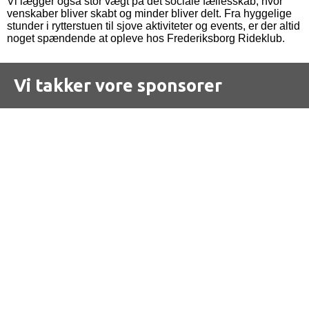
Vi lægger også stor vægt på det sociale fællesskab, hvor
venskaber bliver skabt og minder bliver delt. Fra hyggelige
stunder i rytterstuen til sjove aktiviteter og events, er der altid
noget spændende at opleve hos Frederiksborg Rideklub.
Vi takker vore sponsorer