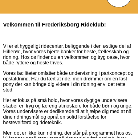
Velkommen til Frederiksborg Rideklub!
Vi er et hyggeligt ridecenter, beliggende i den østlige del af
Hillerød, hvor vores hjerte banker for heste, fællesskab og
ridning. Hos os finder du en velkommen og tryg oase, hvor
både ryttere og heste trives.
Vores faciliteter omfatter både undervisning i partkoncept og
opstaldning. Har du lært at ride, men drømmer om en fast
pony der kan bringe dig videre i din ridning er vi det rette
sted.
Her er fokus på små hold, hvor vores dygtige undervisere
skaber en tryg og lærerig atmosfære for både børn og unge.
Vores undervisere er dedikerede til at hjælpe dig med at nå
dine ridningsmål og opnå en solid forståelse for
hestevelfærd og rideteknik.
Men det er ikke kun ridning, der står på programmet hos os.